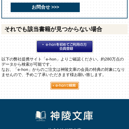
お問合せ >>>
それでも該当書籍が見つからない場合
以下の弊社提携サイト「e-hon」よりご確認ください。約280万点の
データから検索が可能です。
なお、「e-hon」からのご注文は神陵文庫の会員の特典の対象になり
ませんので、予めご了承いただきます様お願い致します。