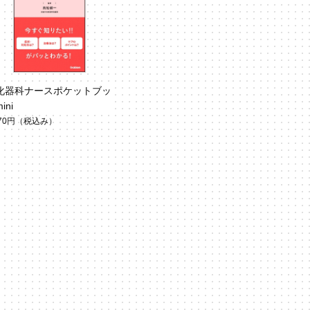
化器科ナースポケットブッ
ini
870円
（税込み）