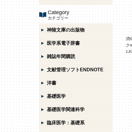
Category
カテゴリー
神陵文庫の出版物
消
医学系電子辞書
クm
1,
雑誌年間購読
文献管理ソフトENDNOTE
洋書
基礎医学
基礎医学関連科学
臨床医学：基礎系