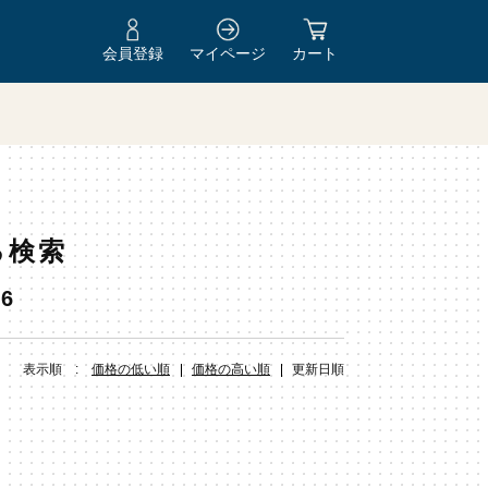
会員登録
マイページ
カート
る検索
66
表示順 :
価格の低い順
価格の高い順
更新日順