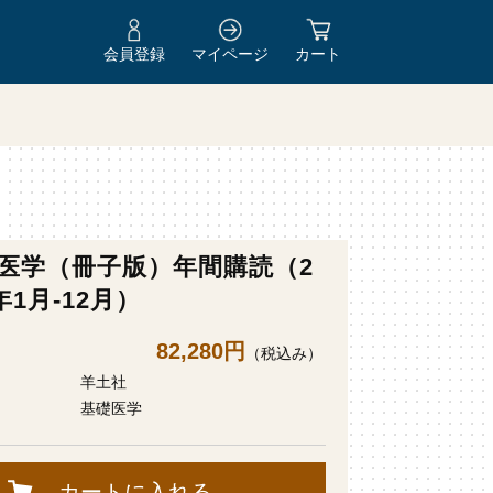
会員登録
マイページ
カート
医学（冊子版）年間購読（2
年1月-12月）
82,280円
（税込み）
羊土社
基礎医学
カートに入れる