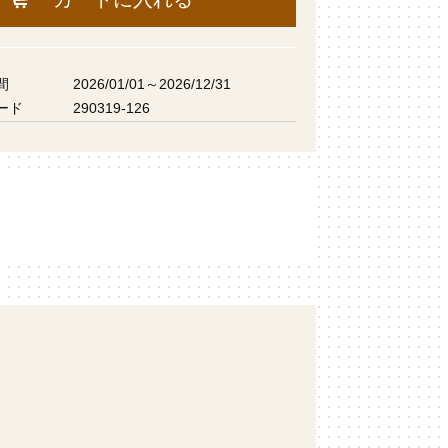
間
2026/01/01～2026/12/31
ード
290319-126