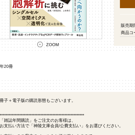
販売期
商品コ
ZOOM
年20冊
冊子＋電子版の購読形態もございます。
********************************************************
「雑誌年間購読」をご注文のお客様は、
お支払い方法で「神陵文庫会員/公費支払い」をお選びください。