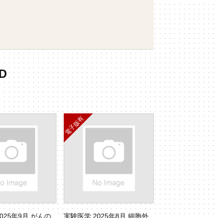
D
025年9月 がんの
実験医学 2025年8月 細胞外