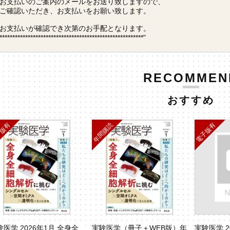
お支払いのご案内のメールをお送り致しますので、
ご確認いただき、お支払いをお願い致します。
お支払いが確認でき次第のお手配となります。
********************************************************"
RECOMMEN
おすすめ
験医学 2026年1月 全身全
実験医学（冊子＋WEB版）年
実験医学 2