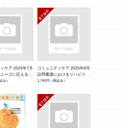
ケア 2025年7月
コミュニティケア 2025年8月
のニーズに応える多
訪問看護におけるリハビリテ
l.27 No.7）
ーション（Vol.27 No.8）
込み）
1,760円
（税込み）