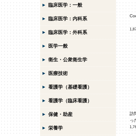
臨床医学：一般
Co
臨床医学：内科系
1,
臨床医学：外科系
医学一般
衛生・公衆衛生学
医療技術
看護学（基礎看護）
看護学（臨床看護）
訪
保健・助産
っ
1,
栄養学