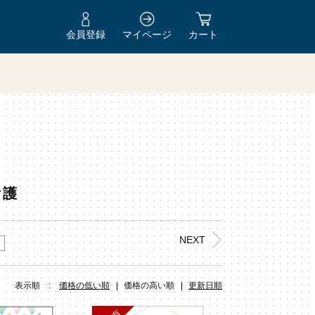
会員登録
マイページ
カート
Y
看護
NEXT
表示順 :
価格の低い順
価格の高い順
更新日順