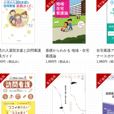
児の入退院支援と訪問看護
基礎からわかる 地域・在宅
在宅看護
践ガイド
看護論
ナースポケ
980円
（税込み）
1,980円
（税込み）
1,980円
（税