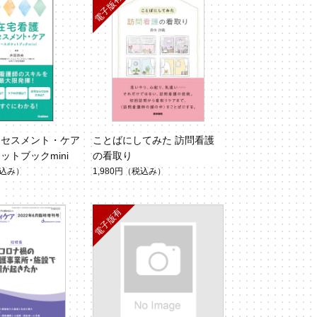
アセスメント・ケア
ことばにしてみた 訪問看護
ットブックmini
の看取り
込み）
1,980円
（税込み）