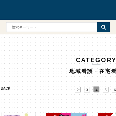
CATEGOR
地域看護・在宅
BACK
2
3
4
5
6