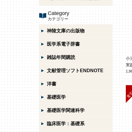
Category
カテゴリー
神陵文庫の出版物
医学系電子辞書
雑誌年間購読
小
実
文献管理ソフトENDNOTE
1,
洋書
基礎医学
基礎医学関連科学
臨床医学：基礎系