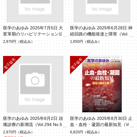
医学のあゆみ 2025年7月5日 大
医学のあゆみ 2025年6月28日 神
変革期のリハビリテーション治
経回路の機能発達と障害（Vol.29
療と拡大する守備範囲（Vol.294
3 No.13）
2,970円
（税込み）
1,650円
（税込み）
No.1）
医学のあゆみ 2025年8月2日 頭
医学のあゆみ 2025年8月30日 止
痛診療の新潮流（Vol.294 No.5）
血・血栓・凝固の最新知見（Vol.
294 No.9）
2,970円
（税込み）
6,820円
（税込み）