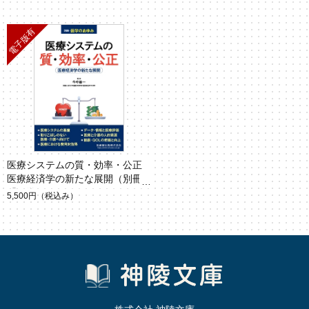
医療システムの質・効率・公正
医療経済学の新たな展開（別冊
「医学のあゆみ」）
5,500円
（税込み）