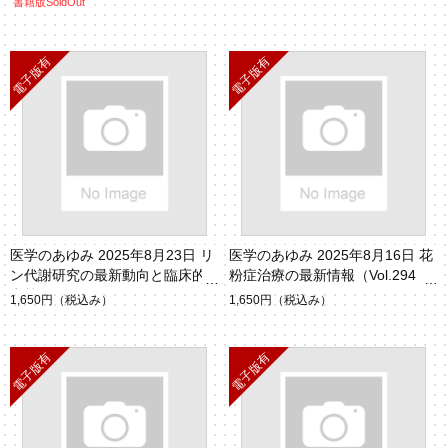
書籍版SoldOut
医学のあゆみ 2025年8月23日 リ
医学のあゆみ 2025年8月16日 花
ン代謝研究の最新動向と臨床的
粉症治療の最新情報（Vol.294 N
意義（Vol.294 No.8）
o.6・7）
1,650円
（税込み）
1,650円
（税込み）