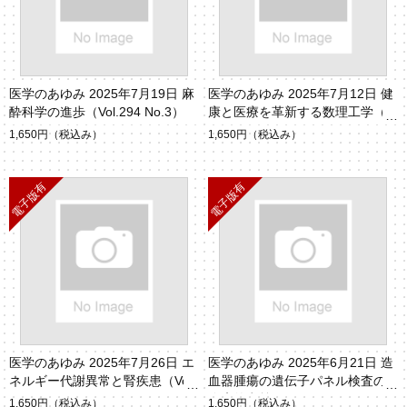
医学のあゆみ 2025年7月19日 麻
医学のあゆみ 2025年7月12日 健
酔科学の進歩（Vol.294 No.3）
康と医療を革新する数理工学（V
ol.294 No.2）
1,650円
（税込み）
1,650円
（税込み）
医学のあゆみ 2025年7月26日 エ
医学のあゆみ 2025年6月21日 造
ネルギー代謝異常と腎疾患（Vol.
血器腫瘍の遺伝子パネル検査の
294 No.4）
臨床的意義（Vol.293 No.12）
1,650円
（税込み）
1,650円
（税込み）