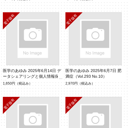
医学のあゆみ 2025年6月14日 デ
医学のあゆみ 2025年6月7日 肥
ータシェアリングと個人情報保
満症（Vol.293 No.10）
護の課題（Vol.293 No.11）
1,650円
（税込み）
2,970円
（税込み）