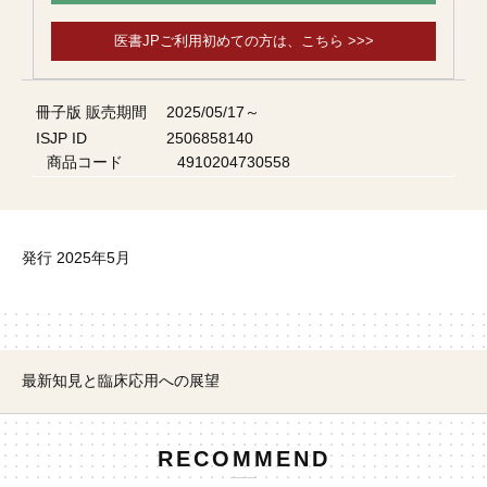
医書JPご利用初めての方は、こちら >>>
冊子版 販売期間
2025/05/17～
ISJP ID
2506858140
商品コード
4910204730558
発行 2025年5月
最新知見と臨床応用への展望
RECOMMEND