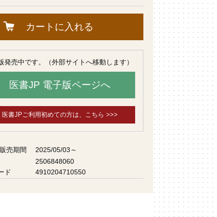
カートに入れる
版発売中です。（外部サイトへ移動します）
医書JP 電子版ページへ
医書JPご利用初めての方は、こちら >>>
 販売期間
2025/05/03～
2506848060
ード
4910204710550