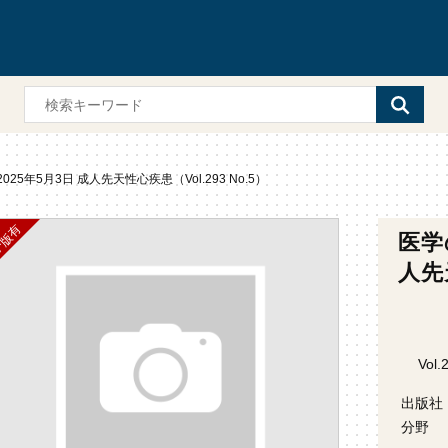
025年5月3日 成人先天性心疾患（Vol.293 No.5）
医学
人先天
Vol.
出版社
分野