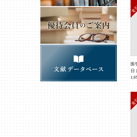
医
日 
No
1,