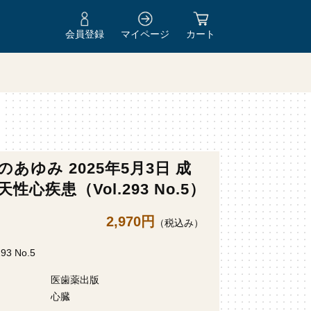
会員登録
マイページ
カート
のあゆみ 2025年5月3日 成
性心疾患（Vol.293 No.5）
2,970円
（税込み）
293 No.5
医歯薬出版
心臓