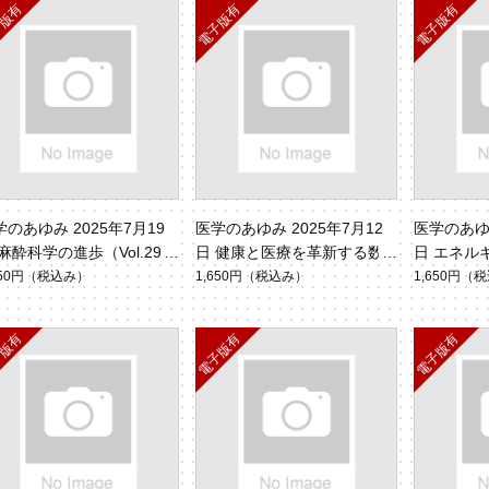
学のあゆみ 2025年7月19
医学のあゆみ 2025年7月12
医学のあゆみ
麻酔科学の進歩（Vol.294
日 健康と医療を革新する数
日 エネル
.3）
理工学（Vol.294 No.2）
疾患（Vol.2
650円
（税込み）
1,650円
（税込み）
1,650円
（税