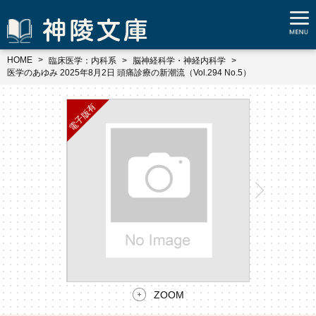
HOME
臨床医学：内科系
脳神経科学・神経内科学
医学のあゆみ 2025年8月2日 頭痛診療の新潮流（Vol.294 No.5）
ZOOM