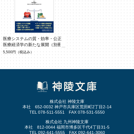
医療システムの質・効率・公正
医療経済学の新たな展開（別冊
「医学のあゆみ」）
5,500円
（税込み）
株式会社 神陵文庫
本社 652-0032 神戸市兵庫区荒田町2丁目2-14
TEL 078-511-5551 FAX 078-531-5550
株式会社 九州神陵文庫
本社 812-0044 福岡市博多区千代4丁目31-5
TEL 092-641-5555 FAX 092-641-3060