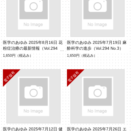
医学のあゆみ 2025年8月16日 花
医学のあゆみ 2025年7月19日 麻
粉症治療の最新情報（Vol.294 N
酔科学の進歩（Vol.294 No.3）
o.6・7）
1,650円
（税込み）
1,650円
（税込み）
医学のあゆみ 2025年7月12日 健
医学のあゆみ 2025年7月26日 エ